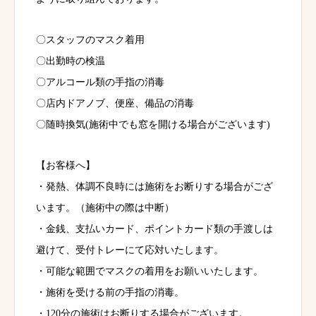
〇スタッフのマスク着用
〇出勤時の検温
〇アルコール類の手指の消毒
〇店内ドアノブ、便座、備品の消毒
〇随時換気(施術中でも窓を開ける場合がございます)
【お客様へ】
・発熱、体調不良時には施術をお断りする場合がござ
います。（施術中の際は中断）
・金銭、支払いカード、ポイントカード類の手渡しは
避けて、受付トレーにて応対いたします。
・可能な範囲でマスクの着用をお願いいたします。
・施術を受ける前の手指の消毒。
・120分の施術はお断りする場合がございます。